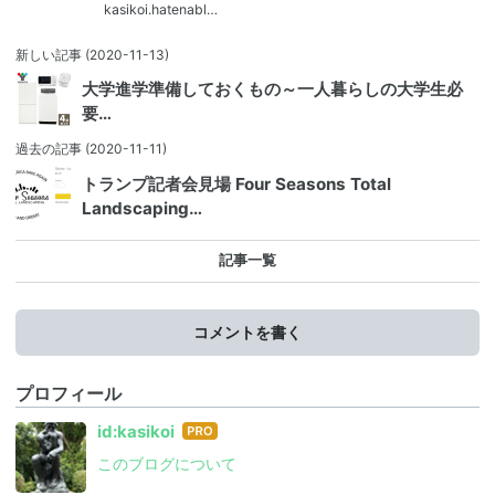
kasikoi.hatenabl…
新しい記事
(2020-11-13)
大学進学準備しておくもの～一人暮らしの大学生必
要…
過去の記事
(2020-11-11)
トランプ記者会見場 Four Seasons Total
Landscaping…
記事一覧
コメントを書く
プロフィール
はて
id:kasikoi
なブ
このブログについて
ログ
Pro