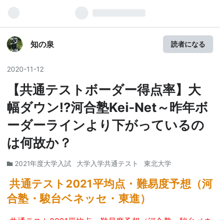
知の泉
読者になる
2020
-
11
-
12
【共通テストボーダー得点率】大
幅ダウン⁉️河合塾Kei-Net～昨年ボ
ーダーラインより下がっているの
は何故か？
2021年度大学入試
大学入学共通テスト
東北大学
共通テスト2021平均点・難易度予想（河
合塾・駿台ベネッセ・東進）