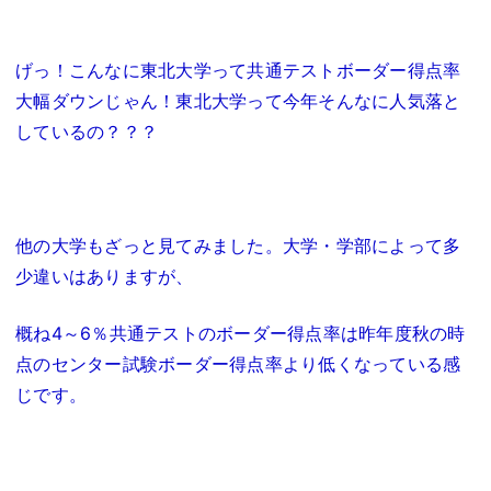
東北大学理学部前
81～82
76～77
期
東北大学工学部前
げっ！こんなに東北大学って共通テストボーダー得点率
81～82
75～77
期
大幅ダウンじゃん！東北大学って今年そんなに人気落と
東北大学農学部前
しているの？？？
80
74
期
東北大学医学部医
88
84
学科
他の大学もざっと見てみました。大学・学部によって多
少違いはありますが、
概ね4～6％共通テストのボーダー得点率は昨年度秋の時
点のセンター試験ボーダー得点率より低くなっている感
じです。