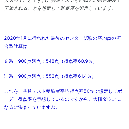
入試ってことですね）共通テストも同様の問題難易度で
実施されることを想定して難易度を設定しています。
2020年1月に行われた最後のセンター試験の平均点の河
合塾計算は
文系 900点満点で548点（得点率60.9％）
理系 900点満点で553点（得点率61.4％）
これを、共通テスト受験者平均得点率50％で想定してボ
ーダー得点率を予想しているのですから、大幅ダウンに
なるに決まっていますね。